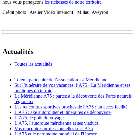
nous vous partageons
les richesses de notre territoire.
Crédit photo : Atelier Vidéo Intéractif - Millau, Aveyron
Actualités
Toutes les actualités
Totem, partenaire de l’association La Méridienne
Sur l’itinéraire de vos vacances, l’A75 - La Méridienne et ses
boutiques du terroir
La Méridienne A75 : partez à la découverte des Parcs naturels
régionaux
Les rencontres sportives proches de l'A75 : un accès facilité
L'A75 : axe autoroutier et itinéraires de découverte
L’A75, le goût du voyage
L'A75, l'autoroute méridienne et ses viaducs
Vos rencontres professionnelles sur l'A75
L'A75 et le patrimoine mondial de l'Unesco