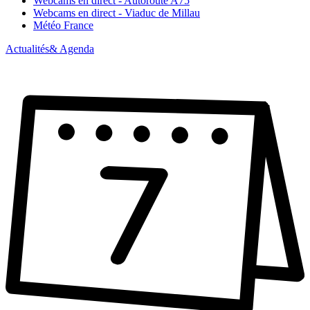
Webcams en direct - Autoroute A75
Webcams en direct - Viaduc de Millau
Météo France
Actualités
& Agenda