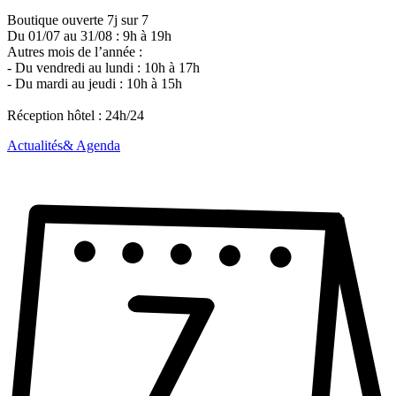
Boutique ouverte 7j sur 7
Du 01/07 au 31/08 : 9h à 19h
Autres mois de l’année :
- Du vendredi au lundi : 10h à 17h
- Du mardi au jeudi : 10h à 15h
Réception hôtel : 24h/24
Leaflet
| ©
OpenStreetMap
contributors
Actualités
& Agenda
+
−