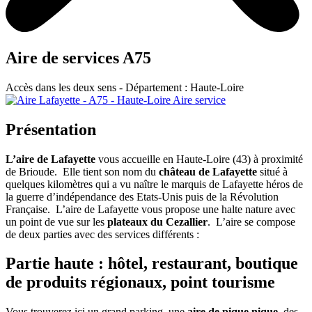
Aire de services A75
Accès dans les deux sens - Département : Haute-Loire
Présentation
L’aire de Lafayette
vous accueille en Haute-Loire (43) à proximité
de Brioude. Elle tient son nom du
château de Lafayette
situé à
quelques kilomètres qui a vu naître le marquis de Lafayette héros de
la guerre d’indépendance des Etats-Unis puis de la Révolution
Française. L’aire de Lafayette vous propose une halte nature avec
un point de vue sur les
plateaux du Cezallier
. L’aire se compose
de deux parties avec des services différents :
Partie haute : hôtel, restaurant, boutique
de produits régionaux, point tourisme
Vous trouverez ici un grand parking, une
aire de pique nique
, des