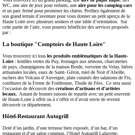
WC, une aire de jeux pour enfants, une
aire pour les camping-cars
et un parc fermé pour promener les chiens. Profitez également de
son grand terrain d’aventure pour vous donner un petit aperçu de la
Haute Loire avec plusieurs sentiers et une table d’orientation. Sur
cette partie de l’aire, vous pourrez bénéficier des services proposés
par :
La boutique "Comptoirs de Haute Loire"
Vous trouverez ici tous
les produits emblématiques de la Haute-
Loire
: lentilles vertes du Puy, fromages aux artisous, charcuteries
de pays, champignons de la maison Borde, verveine du Velay, bières
artisanales locales, eaux de Saint- Géron, miel de Noir d’Abeille,
ruchers des Volcans d’Auvergne, plats cuisinés des salaisons de Fix,
confitures de la Ferme de Fontbonne, Thuile de Fées. Ce sera aussi
l’occasion de découvrir des
créations d’artisans et d’artistes
locaux.
Autant de bonnes raisons de repartir avec un petit souvenir
de Haute-Loire à offrir ou à s’offrir et d’avoir envie de revenir
découvrir ce département.
Hôtel-Restaurant Autogrill
Doté d’un jardin, d’une terrasse bien exposée, d’un bar, d’un
restaurant et d’un salon commun, l’Hotel Autogrill Lafayette-