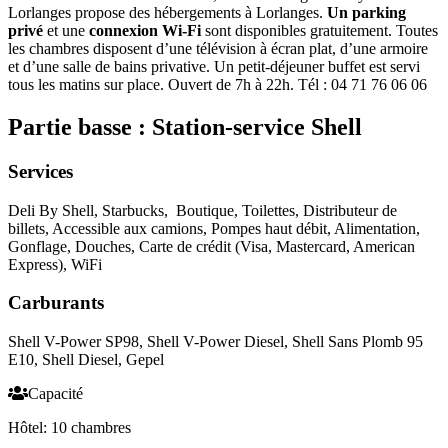
Lorlanges propose des hébergements à Lorlanges.
Un parking
privé
et une
connexion Wi-Fi
sont disponibles gratuitement. Toutes
les chambres disposent d’une télévision à écran plat, d’une armoire
et d’une salle de bains privative. Un petit-déjeuner buffet est servi
tous les matins sur place. Ouvert de 7h à 22h. Tél : 04 71 76 06 06
Partie basse : Station-service Shell
Services
Deli By Shell, Starbucks,
Boutique, Toilettes, Distributeur de
billets, Accessible aux camions, Pompes haut débit, Alimentation,
Gonflage, Douches, Carte de crédit (Visa, Mastercard, American
Express), WiFi
Carburants
Shell V-Power SP98, Shell V-Power Diesel, Shell Sans Plomb 95
E10, Shell Diesel, Gepel
Capacité
Hôtel: 10 chambres